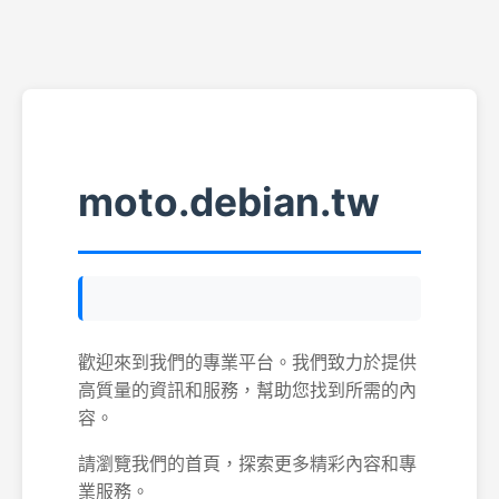
moto.debian.tw
歡迎來到我們的專業平台。我們致力於提供
高質量的資訊和服務，幫助您找到所需的內
容。
請瀏覽我們的首頁，探索更多精彩內容和專
業服務。